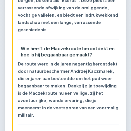
bergen, bekend als ‘kseros’. Deze plek is een
verrassende afwijking van de omliggende,
vochtige valleien, en biedt een indrukwekkend
landschap met een lange, verrassende
geschiedenis.
Wie heeft de Maczekroute herontdekt en
hoe is hij begaanbaar gemaakt?
De route werd in de jaren negentig herontdekt
door natuurbeschermer Andrzej Kaczmarek,
die er jaren aan besteedde om het pad weer
begaanbaar te maken. Dankzij zijn toewijding
is de Maczekroute nu een veilige, zij het
avontuurlijke, wandelervaring, die je
meeneemt in de voetsporen van een voormalig
militair.