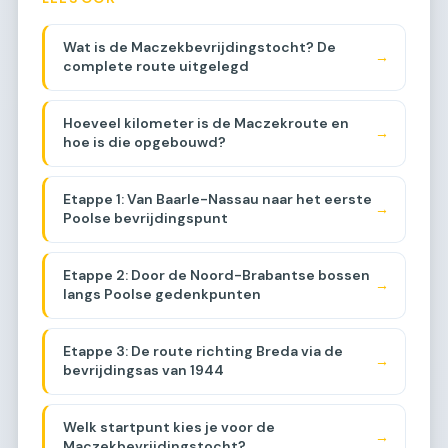
Wat is de Maczekbevrijdingstocht? De
→
complete route uitgelegd
Hoeveel kilometer is de Maczekroute en
→
hoe is die opgebouwd?
Etappe 1: Van Baarle-Nassau naar het eerste
→
Poolse bevrijdingspunt
Etappe 2: Door de Noord-Brabantse bossen
→
langs Poolse gedenkpunten
Etappe 3: De route richting Breda via de
→
bevrijdingsas van 1944
Welk startpunt kies je voor de
→
Maczekbevrijdingstocht?