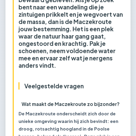
bent naar een wandeling die je
zintuigen prikkelt en je wegvoert van
de massa, dan is de Maczekroute
jouw bestemming. Het is een plek
waar de natuur haar gang gaat,
ongestoord en krachtig. Pak je
schoenen, neem voldoende water
mee en ervaar zelf wat je nergens
anders vindt.
Veelgestelde vragen
Wat maakt de Maczekroute zo bijzonder?
De Maczekroute onderscheidt zich door de
unieke omgeving waarin hij zich bevindt: een
droog, rotsachtig hoogland in de Poolse