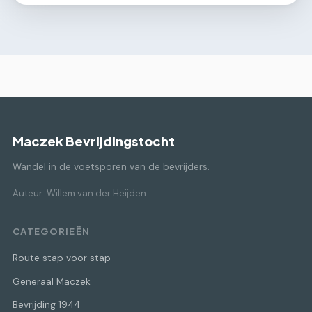
Maczek Bevrijdingstocht
Wandel in de voetsporen van de bevrijders.
Auteur: Willem van der Heijden
CATEGORIEËN
Route stap voor stap
Generaal Maczek
Bevrijding 1944