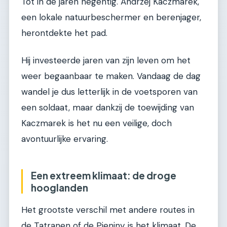
Tot in de jaren negentig. Andrzej Kaczmarek,
een lokale natuurbeschermer en berenjager,
herontdekte het pad.
Hij investeerde jaren van zijn leven om het
weer begaanbaar te maken. Vandaag de dag
wandel je dus letterlijk in de voetsporen van
een soldaat, maar dankzij de toewijding van
Kaczmarek is het nu een veilige, doch
avontuurlijke ervaring.
Een extreem klimaat: de droge
hooglanden
Het grootste verschil met andere routes in
de Tatranen of de Pieniny is het klimaat. De