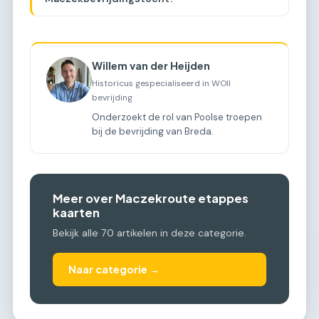
Willem van der Heijden
Historicus gespecialiseerd in WOII
bevrijding
Onderzoekt de rol van Poolse troepen
bij de bevrijding van Breda.
Meer over Maczekroute etappes
kaarten
Bekijk alle 70 artikelen in deze categorie.
Naar categorie →