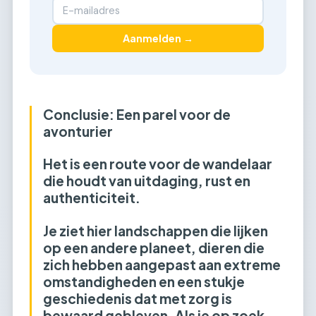
Aanmelden →
Conclusie: Een parel voor de
avonturier
Het is een route voor de wandelaar
die houdt van uitdaging, rust en
authenticiteit.
Je ziet hier landschappen die lijken
op een andere planeet, dieren die
zich hebben aangepast aan extreme
omstandigheden en een stukje
geschiedenis dat met zorg is
bewaard gebleven. Als je op zoek