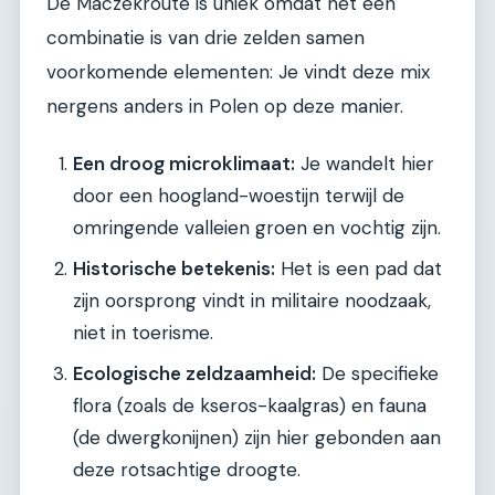
De Maczekroute is uniek omdat het een
combinatie is van drie zelden samen
voorkomende elementen: Je vindt deze mix
nergens anders in Polen op deze manier.
Een droog microklimaat:
Je wandelt hier
door een hoogland-woestijn terwijl de
omringende valleien groen en vochtig zijn.
Historische betekenis:
Het is een pad dat
zijn oorsprong vindt in militaire noodzaak,
niet in toerisme.
Ecologische zeldzaamheid:
De specifieke
flora (zoals de kseros-kaalgras) en fauna
(de dwergkonijnen) zijn hier gebonden aan
deze rotsachtige droogte.