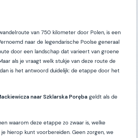
andelroute van 750 kilometer door Polen, is een
 Vernoemd naar de legendarische Poolse generaal
route door een landschap dat varieert van groene
Maar als je vraagt welk stukje van deze route de
an is het antwoord duidelijk: de etappe door het
Mackiewicza naar Szklarska Poręba
geldt als de
denen waarom deze etappe zo zwaar is, welke
e je hierop kunt voorbereiden. Geen zorgen, we