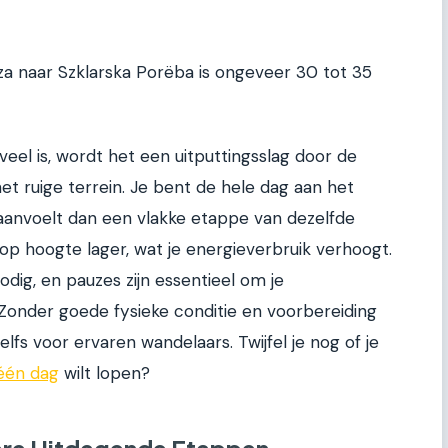
a naar Szklarska Porëba is ongeveer 30 tot 35
eel is, wordt het een uitputtingsslag door de
t ruige terrein. Je bent de hele dag aan het
aanvoelt dan een vlakke etappe van dezelfde
 op hoogte lager, wat je energieverbruik verhoogt.
dig, en pauzes zijn essentieel om je
 Zonder goede fysieke conditie en voorbereiding
fs voor ervaren wandelaars. Twijfel je nog of je
 één dag
wilt lopen?