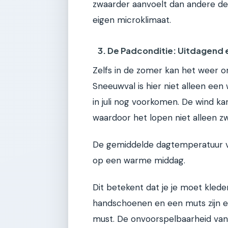
zwaarder aanvoelt dan andere del
eigen microklimaat.
3. De Padconditie: Uitdagend
Zelfs in de zomer kan het weer o
Sneeuwval is hier niet alleen een
in juli nog voorkomen. De wind ka
waardoor het lopen niet alleen z
De gemiddelde dagtemperatuur va
op een warme middag.
Dit betekent dat je je moet kleden
handschoenen en een muts zijn es
must. De onvoorspelbaarheid van