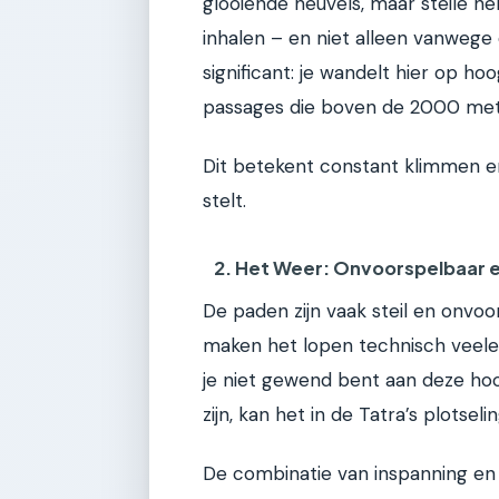
glooiende heuvels, maar steile h
inhalen – en niet alleen vanwege 
significant: je wandelt hier op h
passages die boven de 2000 met
Dit betekent constant klimmen en
stelt.
2. Het Weer: Onvoorspelbaar e
De paden zijn vaak steil en onvoo
maken het lopen technisch veeleis
je niet gewend bent aan deze ho
zijn, kan het in de Tatra’s plotsel
De combinatie van inspanning en