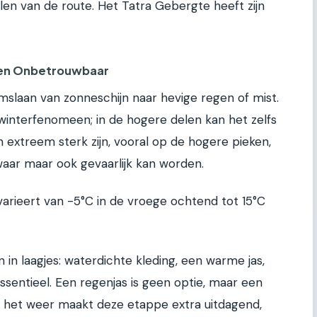
en van de route. Het Tatra Gebergte heeft zijn
 en Onbetrouwbaar
mslaan van zonneschijn naar hevige regen of mist.
 winterfenomeen; in de hogere delen kan het zelfs
n extreem sterk zijn, vooral op de hogere pieken,
waar maar ook gevaarlijk kan worden.
rieert van -5°C in de vroege ochtend tot 15°C
 in laagjes: waterdichte kleding, een warme jas,
sentieel. Een regenjas is geen optie, maar een
 het weer maakt deze etappe extra uitdagend,