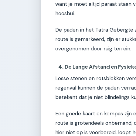
want je moet altijd paraat staan 
hoosbui.
De paden in het Tatra Gebergte z
route is gemarkeerd, zijn er stuk
overgenomen door ruig terrein.
4. De Lange Afstand en Fysiek
Losse stenen en rotsblokken vere
regenval kunnen de paden verrad
betekent dat je niet blindelings 
Een goede kaart en kompas zijn e
route is grotendeels onbemand, d
hier niet op is voorbereid, loopt 