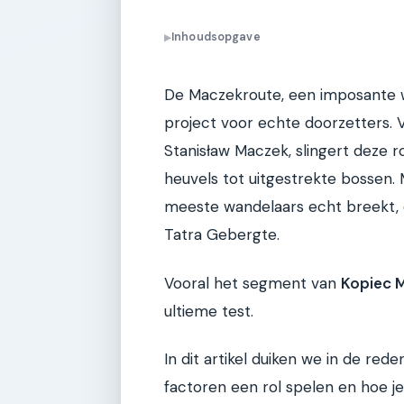
Inhoudsopgave
▶
De Maczekroute, een imposante w
project voor echte doorzetters.
Stanisław Maczek, slingert deze 
heuvels tot uitgestrekte bossen. 
meeste wandelaars echt breekt, d
Tatra Gebergte.
Vooral het segment van
Kopiec 
ultieme test.
In dit artikel duiken we in de re
factoren een rol spelen en hoe j