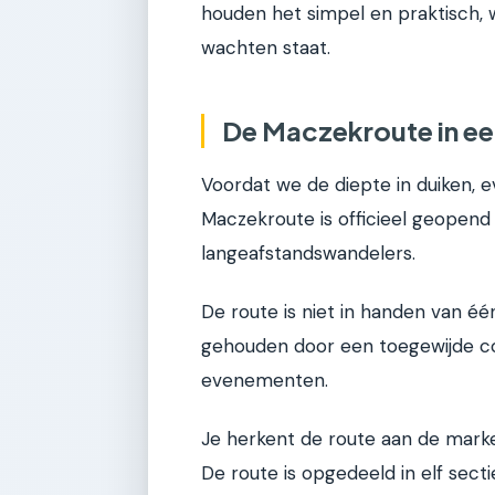
houden het simpel en praktisch, w
wachten staat.
De Maczekroute in e
Voordat we de diepte in duiken, ev
Maczekroute is officieel geopend 
langeafstandswandelers.
De route is niet in handen van éé
gehouden door een toegewijde c
evenementen.
Je herkent de route aan de marker
De route is opgedeeld in elf sec