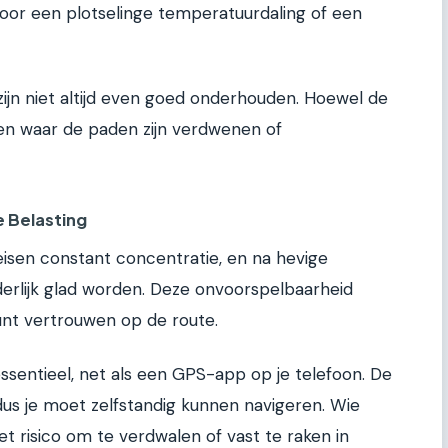
voor een plotselinge temperatuurdaling of een
ijn niet altijd even goed onderhouden. Hoewel de
ken waar de paden zijn verdwenen of
e Belasting
isen constant concentratie, en na hevige
erlijk glad worden. Deze onvoorspelbaarheid
kunt vertrouwen op de route.
ssentieel, net als een GPS-app op je telefoon. De
us je moet zelfstandig kunnen navigeren. Wie
het risico om te verdwalen of vast te raken in