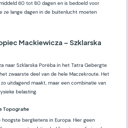
gemiddeld 60 tot 80 dagen en is bedoeld voor
e ze lange dagen in de buitenlucht moeten
piec Mackiewicza – Szklarska
a naar Szklarska Porëba in het Tatra Gebergte
het zwaarste deel van de hele Maczekroute. Het
nt zo uitdagend maakt, maar een combinatie van
ysieke belasting.
e Topografie
 hoogste bergketens in Europa. Hier geen