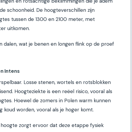
ellingen en rotsachtige beklimmingen die je adem
de schoonheid. De hoogteverschillen zijn
oogtes tussen de 1300 en 2100 meter, met
er uitkomen.
 dalen, wat je benen en longen flink op de proef
n Intens
rspelbaar. Losse stenen, wortels en rotsblokken
end. Hoogteziekte is een reëel risico, vooral als
ogtes. Hoewel de zomers in Polen warm kunnen
ing koud worden, vooral als je hoger komt.
 hoogte zorgt ervoor dat deze etappe fysiek