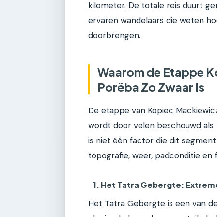
kilometer. De totale reis duurt 
ervaren wandelaars die weten ho
doorbrengen.
Waarom de Etappe Ko
Porëba Zo Zwaar Is
De etappe van Kopiec Mackiewicz
wordt door velen beschouwd als 
is niet één factor die dit segme
topografie, weer, padconditie en f
1. Het Tatra Gebergte: Extrem
Het Tatra Gebergte is een van de