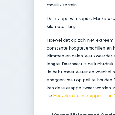
moeilijk terrein.
De etappe van Kopiec Mackiewicz
kilometer lang.
Hoewel dat op zich niet extreem v
constante hoogteverschillen en he
klimmen en dalen, wat zwaarder 
lengte. Daarnaast is de luchtdruk
Je hebt meer water en voedsel no
energieniveau op peil te houden.
kan deze etappe zwaar worden, zel
de
Maczekroute in etappes of in