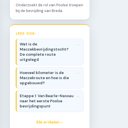
Onderzoekt de rol van Poolse troepen
bij de bevrijding van Breda.
LEES OOK:
Wat is de
Maczekbevrijdingstocht?
De complete route
uitgelegd
Hoeveel kilometer is de
Maczekroute en hoe is die
opgebouwd?
Etappe 1: Van Baarle-Nassau
naar het eerste Poolse
bevrijdingspunt
Alle artikelen