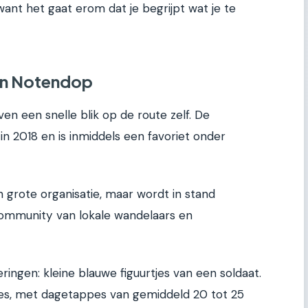
ant het gaat erom dat je begrijpt wat je te
en Notendop
en een snelle blik op de route zelf. De
in 2018 en is inmiddels een favoriet onder
n grote organisatie, maar wordt in stand
ommunity van lokale wandelaars en
ingen: kleine blauwe figuurtjes van een soldaat.
ties, met dagetappes van gemiddeld 20 tot 25